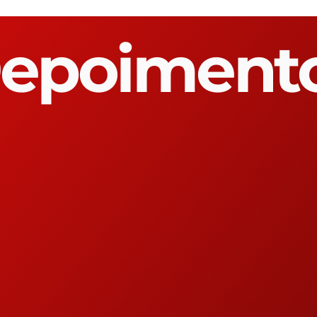
epoiment