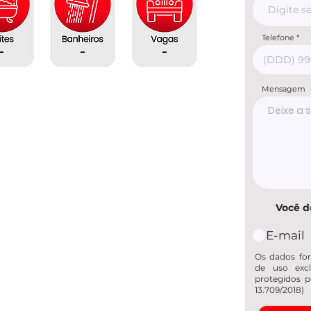
Telefone
-
-
-
Mensagem
Você d
E-mail
Os dados for
de uso excl
protegidos p
13.709/2018)