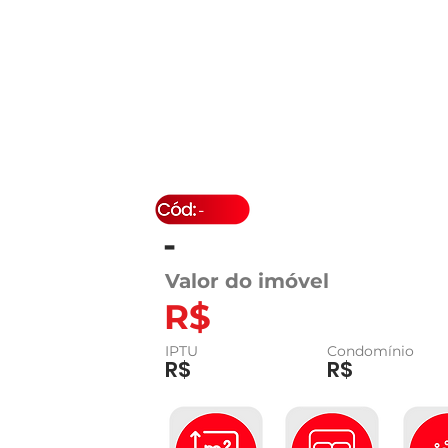
-
-
Valor do imóvel
R$
IPTU
Condomínio
R$
R$