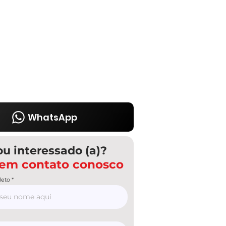
WhatsApp
ou interessado (a)?
 em contato conosco
eto