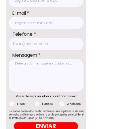
E-mail
Telefone
Mensagem
Você deseja receber o contato como:
E-mail
Ligação
WhatsApp
Os dados fornecidos neste formulário são sigilosos e de uso
exclusivo da Delmasso imóveis, e estão protegidos pela Lei Geral
de Proteção de Dados (lei 13.709/2018)
ENVIAR