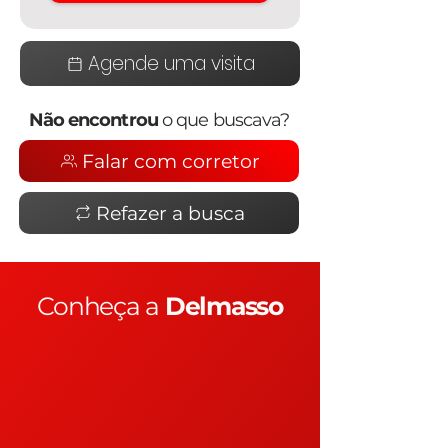
Agende uma visita
Não encontrou
o que buscava?
Falar com corretor
Refazer a busca
Conheça a
Delmasso