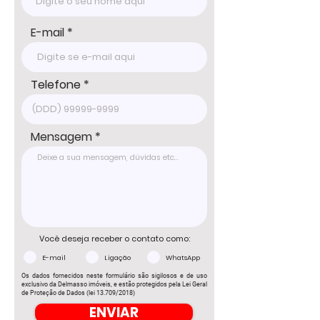
E-mail
Telefone
Mensagem
Você deseja receber o contato como:
E-mail
Ligação
WhatsApp
Os dados fornecidos neste formulário são sigilosos e de uso
exclusivo da Delmasso imóveis, e estão protegidos pela Lei Geral
de Proteção de Dados (lei 13.709/2018)
ENVIAR