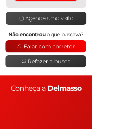
Agende uma visita
Não encontrou
o que buscava?
Falar com corretor
Refazer a busca
Conheça a
Delmasso