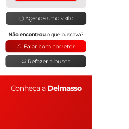
Agende uma visita
Não encontrou
o que buscava?
Falar com corretor
Refazer a busca
Conheça a
Delmasso