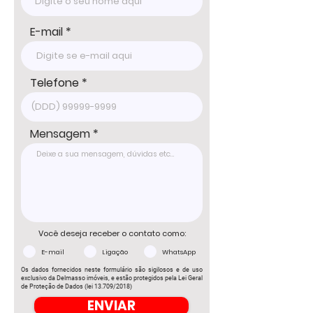
E-mail
Telefone
Mensagem
Você deseja receber o contato como:
E-mail
Ligação
WhatsApp
Os dados fornecidos neste formulário são sigilosos e de uso
exclusivo da Delmasso imóveis, e estão protegidos pela Lei Geral
de Proteção de Dados (lei 13.709/2018)
ENVIAR