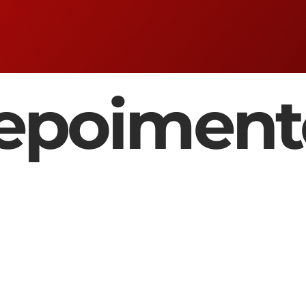
epoiment