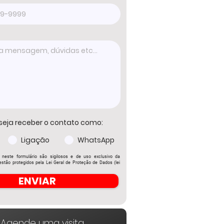
seja receber o contato como:
Ligação
WhatsApp
 neste formulário são sigilosos e de uso exclusivo da
stão protegidos pela Lei Geral de Proteção de Dados (lei
ENVIAR
Agende uma visita