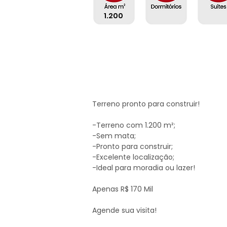
1.200
Terreno pronto para construir!

-Terreno com 1.200 m²;

-Sem mata;

-Pronto para construir;

-Excelente localização;

-Ideal para moradia ou lazer!

Apenas R$ 170 Mil

Agende sua visita!
