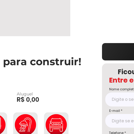
 para construir!
Fico
Entre 
Nome complet
Aluguel
R$ 0,00
E-mail
Telefone