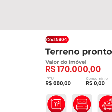
5804
Terreno pronto
Valor do imóvel
R$ 170.000,00
IPTU
Condomínio
R$ 680,00
R$ 0,00