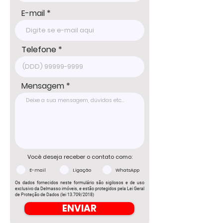
E-mail
Telefone
Mensagem
Você deseja receber o contato como:
E-mail
Ligação
WhatsApp
Os dados fornecidos neste formulário são sigilosos e de uso
exclusivo da Delmasso imóveis, e estão protegidos pela Lei Geral
de Proteção de Dados (lei 13.709/2018)
ENVIAR