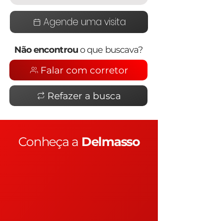
Agende uma visita
Não encontrou
o que buscava?
Falar com corretor
Refazer a busca
Conheça a
Delmasso