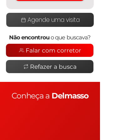
Agende uma visita
Não encontrou
o que buscava?
Falar com corretor
Refazer a busca
Conheça a
Delmasso