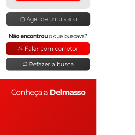
Agende uma visita
Não encontrou
o que buscava?
Falar com corretor
Refazer a busca
Conheça a
Delmasso