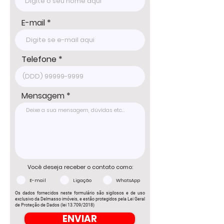
E-mail
Telefone
Mensagem
Você deseja receber o contato como:
E-mail
Ligação
WhatsApp
Os dados fornecidos neste formulário são sigilosos e de uso
exclusivo da Delmasso imóveis, e estão protegidos pela Lei Geral
de Proteção de Dados (lei 13.709/2018)
ENVIAR