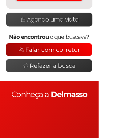
Agende uma visita
Não encontrou
o que buscava?
Falar com corretor
Refazer a busca
Conheça a
Delmasso