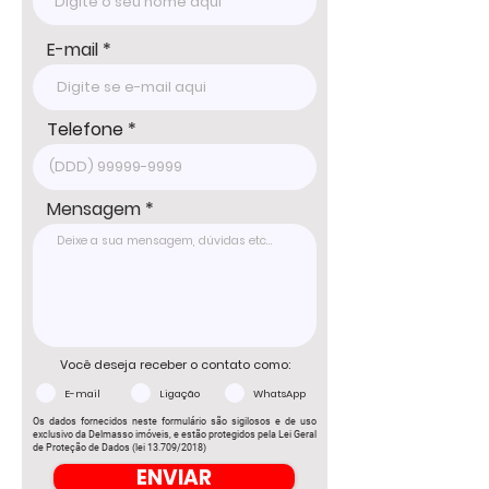
E-mail
Telefone
Mensagem
Você deseja receber o contato como:
E-mail
Ligação
WhatsApp
Os dados fornecidos neste formulário são sigilosos e de uso
exclusivo da Delmasso imóveis, e estão protegidos pela Lei Geral
de Proteção de Dados (lei 13.709/2018)
ENVIAR