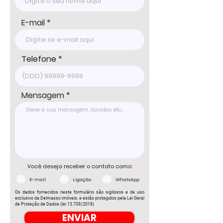
www.delmassoimoveis.com.br
E-mail
Telefone
Mensagem
Você deseja receber o contato como:
E-mail
Ligação
WhatsApp
Os dados fornecidos neste formulário são sigilosos e de uso
exclusivo da Delmasso imóveis, e estão protegidos pela Lei Geral
de Proteção de Dados (lei 13.709/2018)
ENVIAR