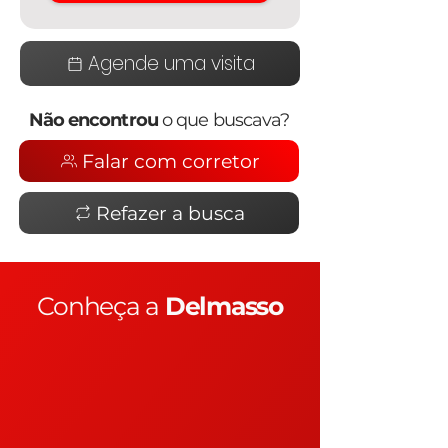
Agende uma visita
Não encontrou
o que buscava?
Falar com corretor
Refazer a busca
Conheça a
Delmasso