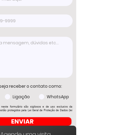
seja receber o contato como:
Ligação
WhatsApp
 neste formulário são sigilosos e de uso exclusivo da
stão protegidos pela Lei Geral de Proteção de Dados (lei
ENVIAR
Agende uma visita