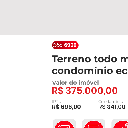
6990
Terreno todo 
condomínio ec
Valor do imóvel
R$ 375.000,00
IPTU
Condomínio
R$ 696,00
R$ 341,00