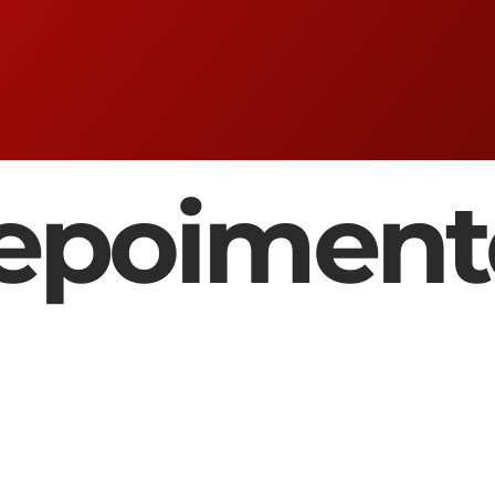
epoiment