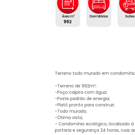
992
Terreno todo murado em condomínio 
-Terreno de 992m²;

-Poço caipira com água;

-Poste padrão de energia;

-Platô pronto para construir;

-Todo murado;

-Ótima vista;

- Condomínio ecológico, localizado à 
portaria e segurança 24 horas, ruas as