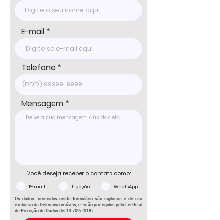
E-mail
Telefone
Mensagem
Você deseja receber o contato como:
E-mail
Ligação
WhatsApp
Os dados fornecidos neste formulário são sigilosos e de uso
exclusivo da Delmasso imóveis, e estão protegidos pela Lei Geral
de Proteção de Dados (lei 13.709/2018)