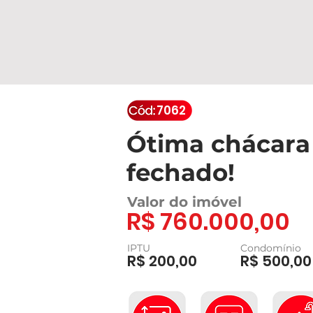
7062
Ótima chácara
fechado!
Valor do imóvel
R$ 760.000,00
IPTU
Condomínio
R$ 200,00
R$ 500,00