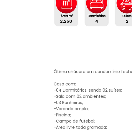
2.250
4
2
Ótima chácara em condomínio fecha
Casa com:

-04 Dormitórios, sendo 02 suítes;

-Sala com 02 ambientes;

-03 Banheiros;

-Varanda ampla;

-Piscina;

-Campo de futebol;

-Área livre toda gramada;
