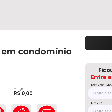
 em condomínio
Fico
Entre 
Nome complet
Aluguel
R$ 0,00
E-mail