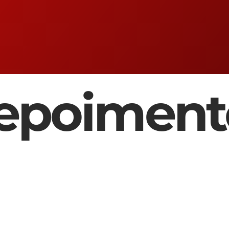
epoiment