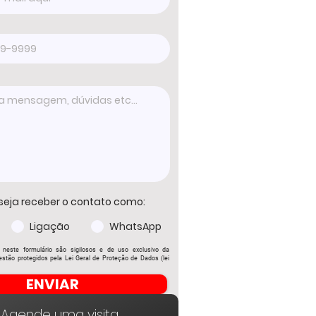
seja receber o contato como:
Ligação
WhatsApp
 neste formulário são sigilosos e de uso exclusivo da
stão protegidos pela Lei Geral de Proteção de Dados (lei
ENVIAR
Agende uma visita