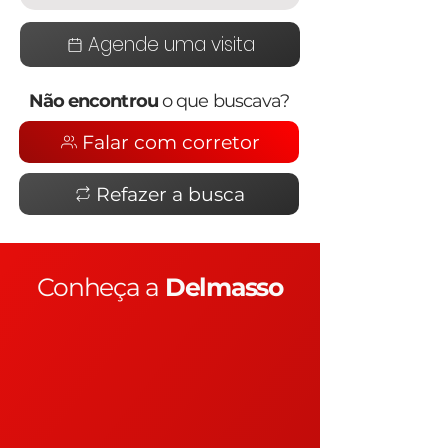
Agende uma visita
Não encontrou
o que buscava?
Falar com corretor
Refazer a busca
Conheça a
Delmasso