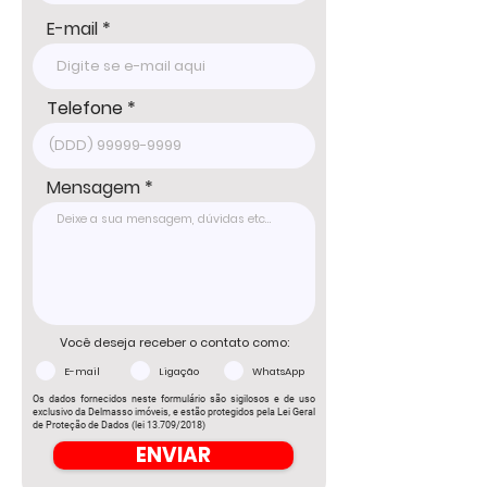
E-mail
Telefone
Mensagem
Você deseja receber o contato como:
E-mail
Ligação
WhatsApp
Os dados fornecidos neste formulário são sigilosos e de uso
exclusivo da Delmasso imóveis, e estão protegidos pela Lei Geral
de Proteção de Dados (lei 13.709/2018)
ENVIAR