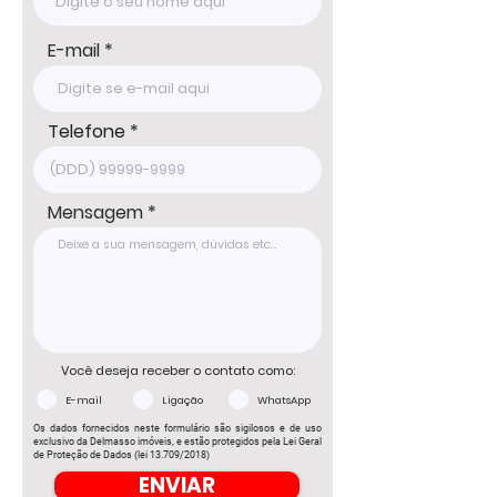
E-mail
Telefone
Mensagem
Você deseja receber o contato como:
E-mail
Ligação
WhatsApp
Os dados fornecidos neste formulário são sigilosos e de uso
exclusivo da Delmasso imóveis, e estão protegidos pela Lei Geral
de Proteção de Dados (lei 13.709/2018)
ENVIAR