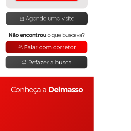
Agende uma visita
Não encontrou
o que buscava?
Falar com corretor
Refazer a busca
Conheça a
Delmasso