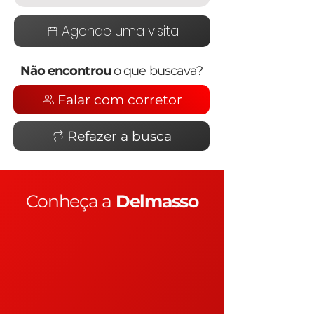
Agende uma visita
Não encontrou
o que buscava?
Falar com corretor
Refazer a busca
Conheça a
Delmasso