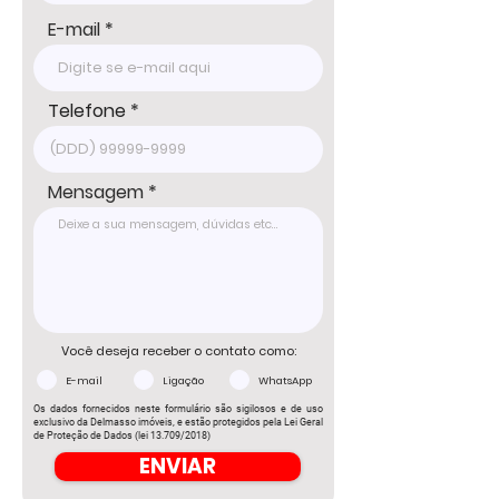
E-mail
Telefone
Mensagem
Você deseja receber o contato como:
E-mail
Ligação
WhatsApp
Os dados fornecidos neste formulário são sigilosos e de uso
exclusivo da Delmasso imóveis, e estão protegidos pela Lei Geral
de Proteção de Dados (lei 13.709/2018)
ENVIAR