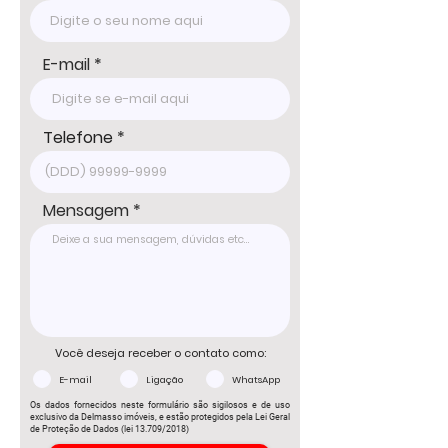
E-mail
Telefone
Mensagem
Você deseja receber o contato como:
E-mail
Ligação
WhatsApp
Os dados fornecidos neste formulário são sigilosos e de uso
exclusivo da Delmasso imóveis, e estão protegidos pela Lei Geral
de Proteção de Dados (lei 13.709/2018)