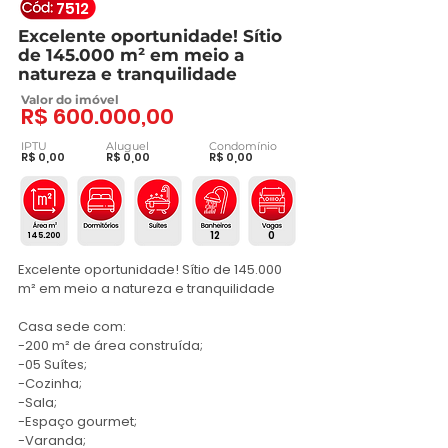
7512
Excelente oportunidade! Sítio
de 145.000 m² em meio a
natureza e tranquilidade
Valor do imóvel
R$ 600.000,00
IPTU
Aluguel
Condomínio
R$ 0,00
R$ 0,00
R$ 0,00
12
0
145.200
Excelente oportunidade! Sítio de 145.000 
m² em meio a natureza e tranquilidade

Casa sede com:

-200 m² de área construída;

-05 Suítes;

-Cozinha;

-Sala;

-Espaço gourmet;

-Varanda;
