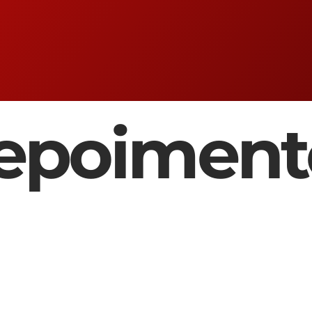
epoiment