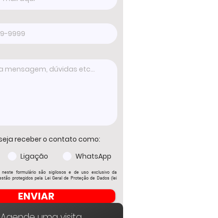
seja receber o contato como:
Ligação
WhatsApp
 neste formulário são sigilosos e de uso exclusivo da
stão protegidos pela Lei Geral de Proteção de Dados (lei
ENVIAR
Agende uma visita