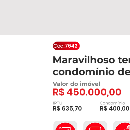
7642
Maravilhoso t
condomínio de 
Valor do imóvel
R$ 450.000,00
IPTU
Condomínio
R$ 635,70
R$ 400,00