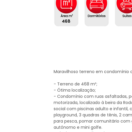
468
Maravilhoso terreno em condomínio de
- Terreno de 468 m²;

- Ótima localização;

- Condomínio com ruas asfaltadas, p
motorizada, localizado à beira da Rod
social com piscinas adulto e infantil, 
playground, 3 quadras de tênis, 2 camp
para pesca, pomar comunitário com 
autônomo e mini golfe.
