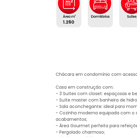
1.260
Chácara em condomínio com acesso à
Casa em construção com:

- 3 Suítes com closet: espaçosas e be
- Suíte master com banheira de hid
- Sala aconchegante: ideal para mom
- Cozinha moderna equipada com o q
acabamentos;

- Área Gourmet perfeita para refeiçõe
- Pergolado charmoso;
