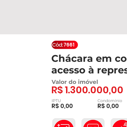
7661
Chácara em c
acesso à repre
Valor do imóvel
R$ 1.300.000,00
IPTU
Condomínio
R$ 0,00
R$ 0,00