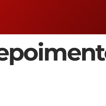
epoiment