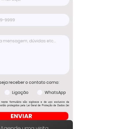
seja receber o contato como:
Ligação
WhatsApp
 neste formulário são sigilosos e de uso exclusivo da
stão protegidos pela Lei Geral de Proteção de Dados (lei
ENVIAR
Agende uma visita