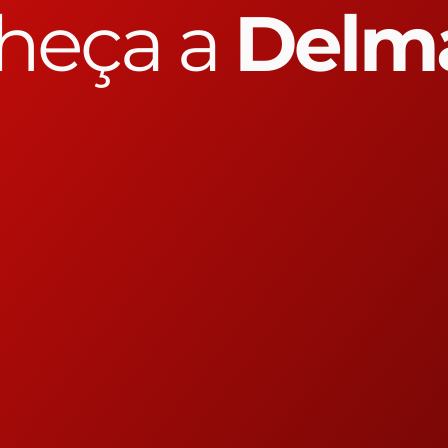
heça a
Delm