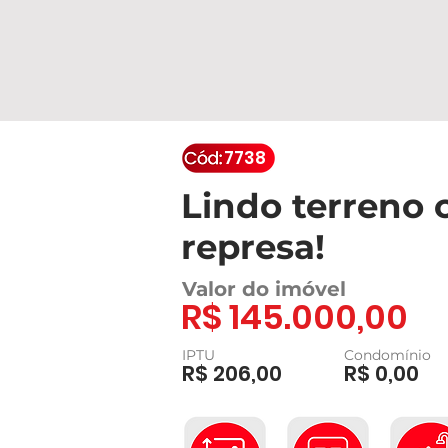
7738
Lindo terreno 
represa!
Valor do imóvel
R$ 145.000,00
IPTU
Condomínio
R$ 206,00
R$ 0,00