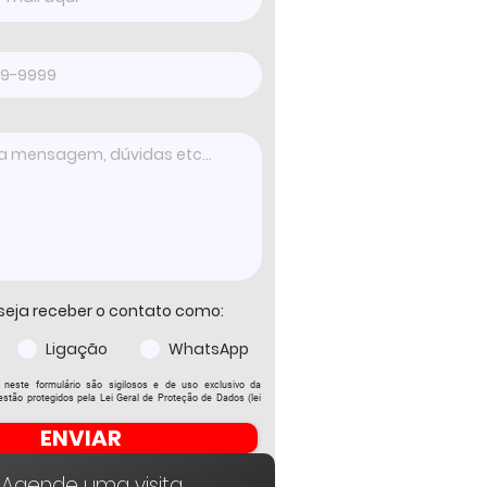
seja receber o contato como:
Ligação
WhatsApp
 neste formulário são sigilosos e de uso exclusivo da
stão protegidos pela Lei Geral de Proteção de Dados (lei
ENVIAR
Agende uma visita