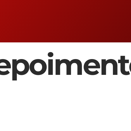
epoiment