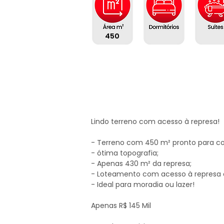
450
Lindo terreno com acesso à represa!

- Terreno com 450 m² pronto para cons
- ótima topografia;

- Apenas 430 m² da represa;

- Loteamento com acesso à represa e
- Ideal para moradia ou lazer!

Apenas R$ 145 Mil
