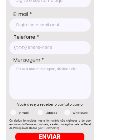
E-mail
Telefone
Mensagem
Você deseja receber o contato como:
E-mail
Ligação
WhatsApp
Os dados fornecidos neste formulário são sigilosos e de uso
exclusivo da Delmasso imóveis, e estão protegidos pela Lei Geral
de Proteção de Dados (lei 13.709/2018)
ENVIAR