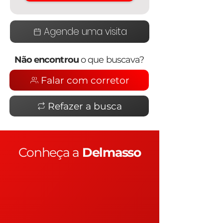
Agende uma visita
Não encontrou
o que buscava?
Falar com corretor
Refazer a busca
Conheça a
Delmasso