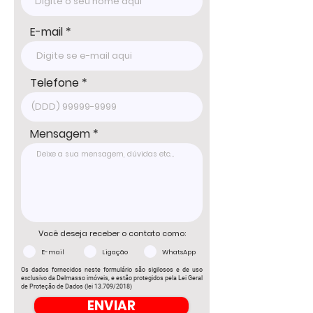
E-mail
Telefone
Mensagem
Você deseja receber o contato como:
E-mail
Ligação
WhatsApp
Os dados fornecidos neste formulário são sigilosos e de uso
exclusivo da Delmasso imóveis, e estão protegidos pela Lei Geral
de Proteção de Dados (lei 13.709/2018)
ENVIAR