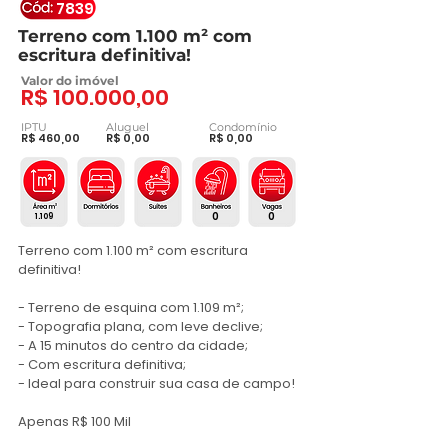
7839
Terreno com 1.100 m² com
escritura definitiva!
Valor do imóvel
R$ 100.000,00
IPTU
Aluguel
Condomínio
R$ 460,00
R$ 0,00
R$ 0,00
0
0
1.109
Terreno com 1.100 m² com escritura 
definitiva!

- Terreno de esquina com 1.109 m²;

- Topografia plana, com leve declive;

- A 15 minutos do centro da cidade;

- Com escritura definitiva;

- Ideal para construir sua casa de campo!

Apenas R$ 100 Mil
