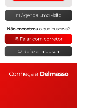
Agende uma visita
Não encontrou
o que buscava?
Falar com corretor
Refazer a busca
Conheça a
Delmasso