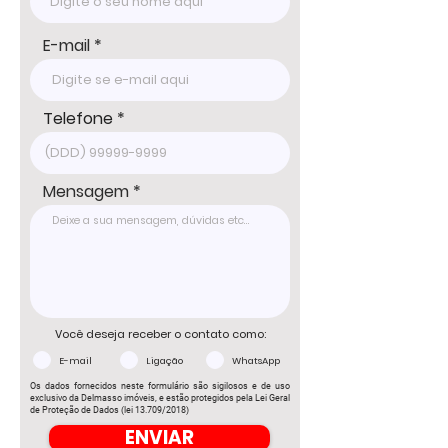
E-mail
Telefone
Mensagem
Você deseja receber o contato como:
E-mail
Ligação
WhatsApp
Os dados fornecidos neste formulário são sigilosos e de uso
exclusivo da Delmasso imóveis, e estão protegidos pela Lei Geral
de Proteção de Dados (lei 13.709/2018)
ENVIAR