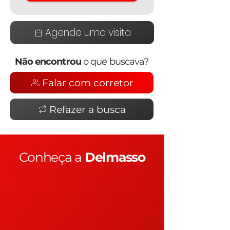
Agende uma visita
Não encontrou
o que buscava?
Falar com corretor
Refazer a busca
Conheça a
Delmasso