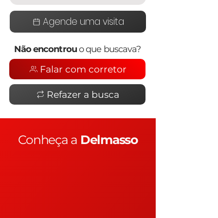
Agende uma visita
Não encontrou
o que buscava?
Falar com corretor
Refazer a busca
Conheça a
Delmasso