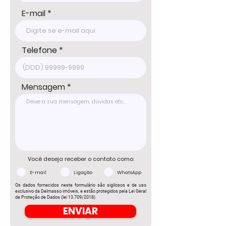
E-mail
Telefone
Mensagem
Você deseja receber o contato como:
E-mail
Ligação
WhatsApp
Os dados fornecidos neste formulário são sigilosos e de uso
exclusivo da Delmasso imóveis, e estão protegidos pela Lei Geral
de Proteção de Dados (lei 13.709/2018)
ENVIAR