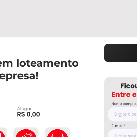
 em loteamento
epresa!
Fico
Entre 
Nome complet
Aluguel
R$ 0,00
E-mail