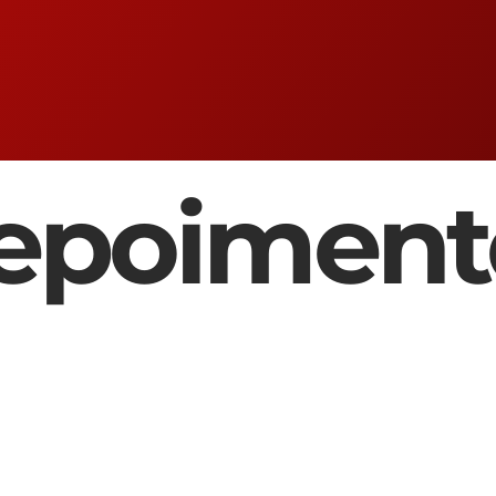
epoiment