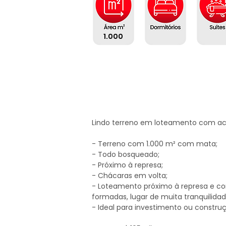
1.000
Lindo terreno em loteamento com ace
- Terreno com 1.000 m² com mata;

- Todo bosqueado;

- Próximo à represa;

- Chácaras em volta;

- Loteamento próximo à represa e com
formadas, lugar de muita tranquilidad
- Ideal para investimento ou constru