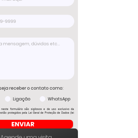
seja receber o contato como:
Ligação
WhatsApp
 neste formulário são sigilosos e de uso exclusivo da
stão protegidos pela Lei Geral de Proteção de Dados (lei
ENVIAR
Agende uma visita