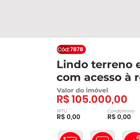
7878
Lindo terreno
com acesso à r
Valor do imóvel
R$ 105.000,00
IPTU
Condomínio
R$ 0,00
R$ 0,00