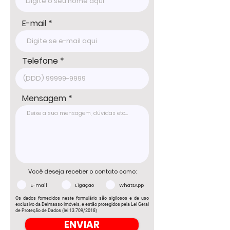
E-mail
Telefone
Mensagem
Você deseja receber o contato como:
E-mail
Ligação
WhatsApp
Os dados fornecidos neste formulário são sigilosos e de uso
exclusivo da Delmasso imóveis, e estão protegidos pela Lei Geral
de Proteção de Dados (lei 13.709/2018)
ENVIAR