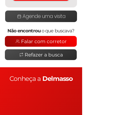
Agende uma visita
Não encontrou
o que buscava?
Falar com corretor
Refazer a busca
Conheça a
Delmasso