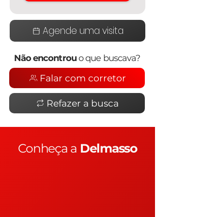
Agende uma visita
Não encontrou
o que buscava?
Falar com corretor
Refazer a busca
Conheça a
Delmasso