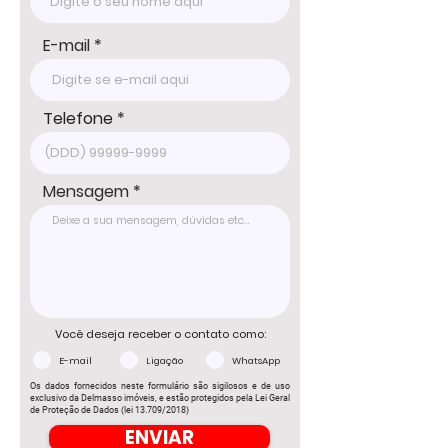
E-mail
Telefone
Mensagem
Você deseja receber o contato como:
E-mail
Ligação
WhatsApp
Os dados fornecidos neste formulário são sigilosos e de uso
exclusivo da Delmasso imóveis, e estão protegidos pela Lei Geral
de Proteção de Dados (lei 13.709/2018)
ENVIAR