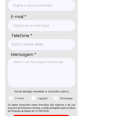
E-mail
Telefone
Mensagem
Você deseja receber o contato como:
E-mail
Ligação
WhatsApp
Os dados fornecidos neste formulário são sigilosos e de uso
exclusivo da Delmasso imóveis, e estão protegidos pela Lei Geral
de Proteção de Dados (lei 13.709/2018)