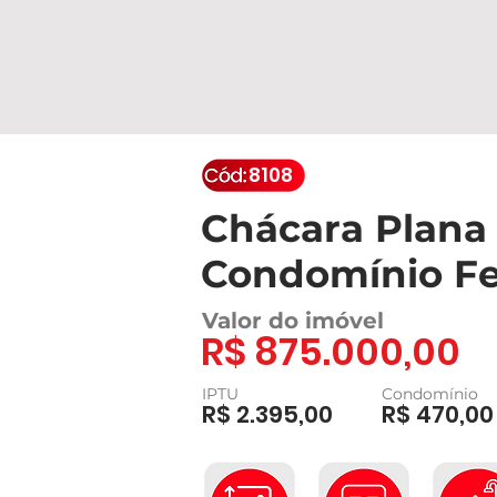
8108
Chácara Plana
Condomínio Fe
Valor do imóvel
R$ 875.000,00
IPTU
Condomínio
R$ 2.395,00
R$ 470,00