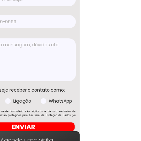
seja receber o contato como:
Ligação
WhatsApp
 neste formulário são sigilosos e de uso exclusivo da
stão protegidos pela Lei Geral de Proteção de Dados (lei
ENVIAR
Agende uma visita