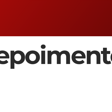
epoiment