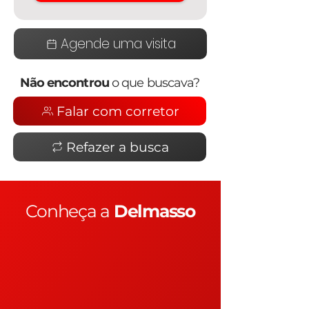
Agende uma visita
Não encontrou
o que buscava?
Falar com corretor
Refazer a busca
Conheça a
Delmasso