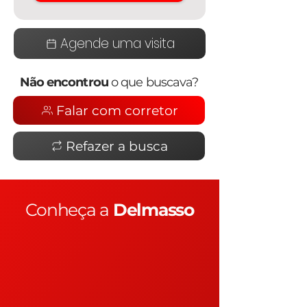
Agende uma visita
Não encontrou
o que buscava?
Falar com corretor
Refazer a busca
Conheça a
Delmasso