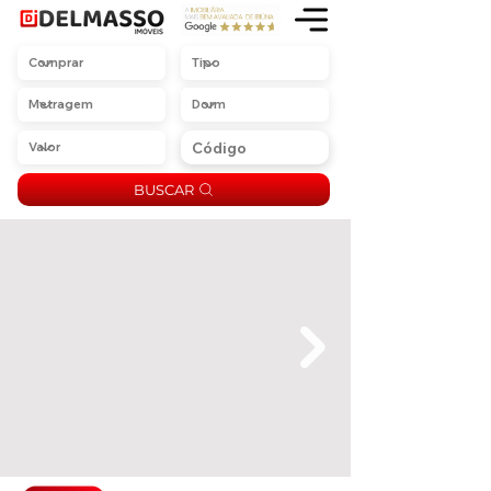
BUSCAR