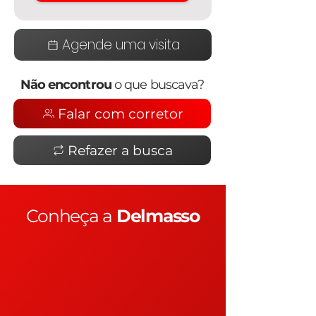
Agende uma visita
Não encontrou
o que buscava?
Falar com corretor
Refazer a busca
Conheça a
Delmasso