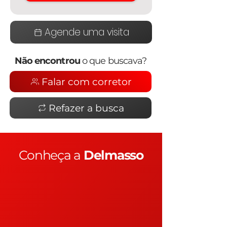
Agende uma visita
Não encontrou
o que buscava?
Falar com corretor
Refazer a busca
Conheça a
Delmasso