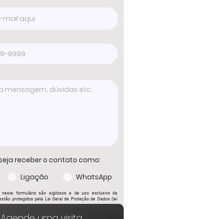
seja receber o contato como:
Ligação
WhatsApp
 neste formulário são sigilosos e de uso exclusivo da
stão protegidos pela Lei Geral de Proteção de Dados (lei
ENVIAR
Agende uma visita