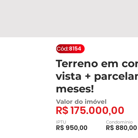
8154
Terreno em c
vista + parcel
meses!
Valor do imóvel
R$ 175.000,00
IPTU
Condomínio
R$ 950,00
R$ 880,00