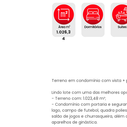
1.026,3
4
Terreno em condomínio com vista + p
Lindo lote com uma das melhores opo
- Terreno com: 1.023,48 m²;

- Condomínio com portaria e segurança
lago, campo de futebol, quadra poliesp
salão de jogos e churrasqueira, alé
aparelhos de ginástica.
