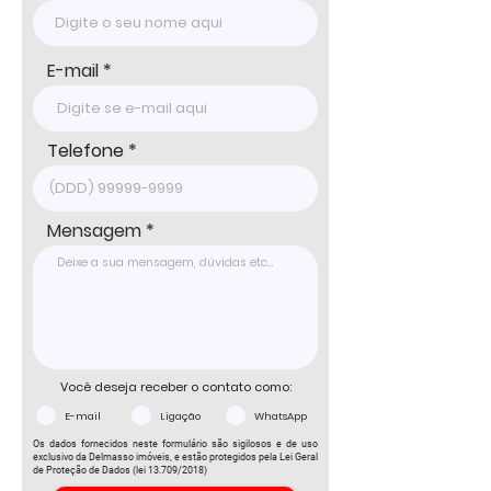
E-mail
Telefone
Mensagem
Você deseja receber o contato como:
E-mail
Ligação
WhatsApp
Os dados fornecidos neste formulário são sigilosos e de uso
exclusivo da Delmasso imóveis, e estão protegidos pela Lei Geral
de Proteção de Dados (lei 13.709/2018)