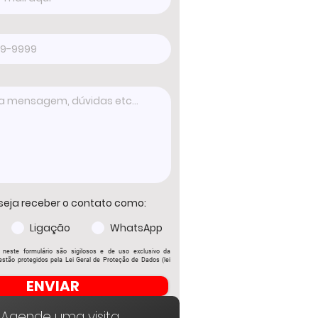
seja receber o contato como:
Ligação
WhatsApp
 neste formulário são sigilosos e de uso exclusivo da
stão protegidos pela Lei Geral de Proteção de Dados (lei
ENVIAR
Agende uma visita