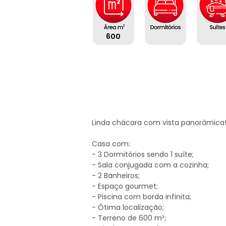
600
Linda chácara com vista panorâmica!
Casa com:

- 3 Dormitórios sendo 1 suíte;

- Sala conjugada com a cozinha;

- 2 Banheiros;

- Espaço gourmet;

- Piscina com borda infinita;

- Ótima localização;

- Terreno de 600 m²;
