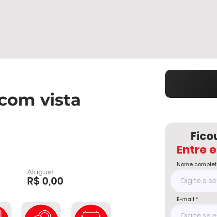
com vista
Fico
Entre 
Nome complet
Aluguel
R$ 0,00
E-mail