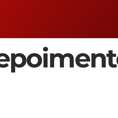
epoiment