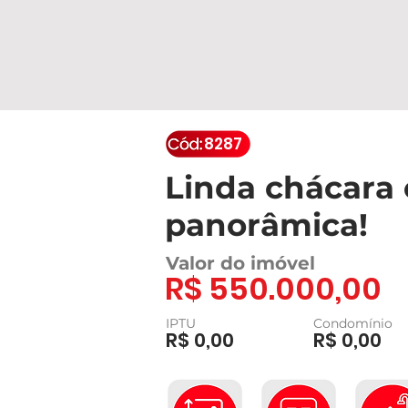
8287
Linda chácara 
panorâmica!
Valor do imóvel
R$ 550.000,00
IPTU
Condomínio
R$ 0,00
R$ 0,00