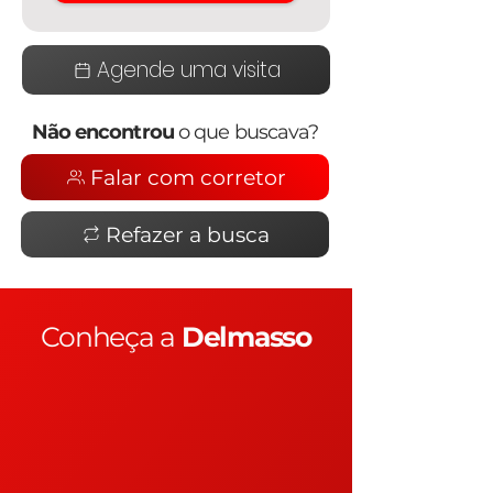
Agende uma visita
Não encontrou
o que buscava?
Falar com corretor
Refazer a busca
Conheça a
Delmasso