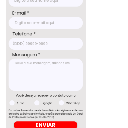
nossos corretores.
E-mail
Telefone
Mensagem
Você deseja receber o contato como:
E-mail
Ligação
WhatsApp
Os dados fornecidos neste formulário são sigilosos e de uso
exclusivo da Delmasso imóveis, e estão protegidos pela Lei Geral
de Proteção de Dados (lei 13.709/2018)
ENVIAR