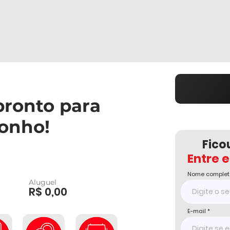
pronto para
sonho!
Fico
Entre 
Nome complet
Aluguel
R$ 0,00
E-mail