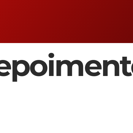
epoiment