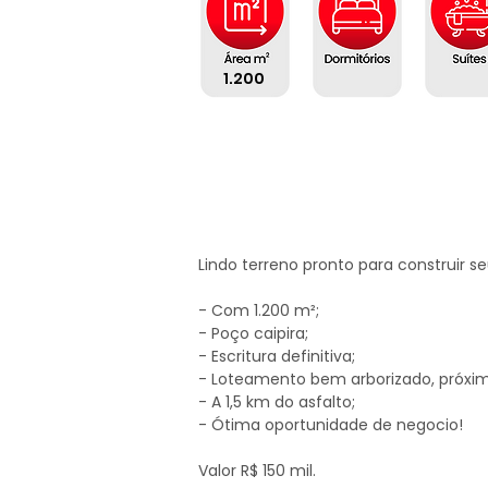
1.200
Lindo terreno pronto para construir se
- Com 1.200 m²;

- Poço caipira;

- Escritura definitiva;

- Loteamento bem arborizado, próximo
- A 1,5 km do asfalto;

- Ótima oportunidade de negocio!

Valor R$ 150 mil.
