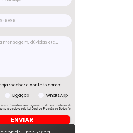
seja receber o contato como:
Ligação
WhatsApp
 neste formulário são sigilosos e de uso exclusivo da
stão protegidos pela Lei Geral de Proteção de Dados (lei
ENVIAR
Agende uma visita