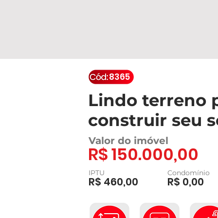
8365
Lindo terreno 
construir seu 
Valor do imóvel
R$ 150.000,00
IPTU
Condomínio
R$ 460,00
R$ 0,00