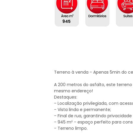
945
Terreno à venda - Apenas 5min do cen
A 200 metros do asfalto, este terreno 
mesmo endereço!

Destaques:

- Localização privilegiada, com acesso 
- Vista linda e permanente;

- Final de rua, garantindo privacidade e
- 945 m² - espaço perfeito para const
- Terreno limpo. 
