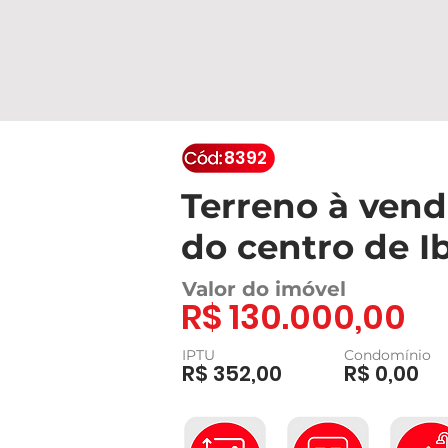
8392
Terreno à vend
do centro de I
Valor do imóvel
R$ 130.000,00
IPTU
Condomínio
R$ 352,00
R$ 0,00