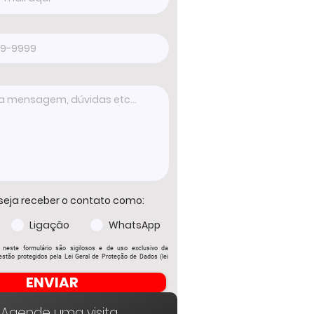
seja receber o contato como:
Ligação
WhatsApp
 neste formulário são sigilosos e de uso exclusivo da
stão protegidos pela Lei Geral de Proteção de Dados (lei
ENVIAR
Agende uma visita