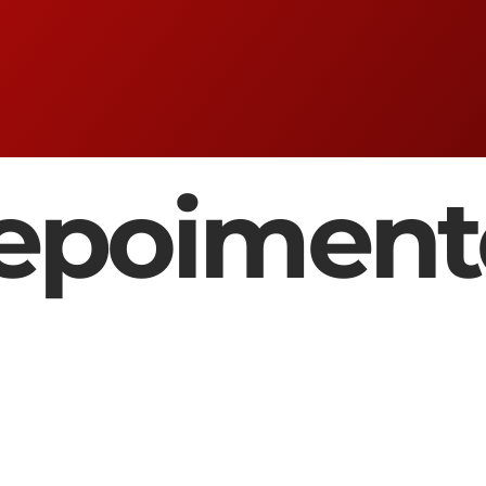
epoiment