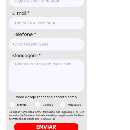
E-mail
Telefone
Mensagem
Você deseja receber o contato como:
E-mail
Ligação
WhatsApp
Os dados fornecidos neste formulário são sigilosos e de uso
exclusivo da Delmasso imóveis, e estão protegidos pela Lei Geral
de Proteção de Dados (lei 13.709/2018)
ENVIAR