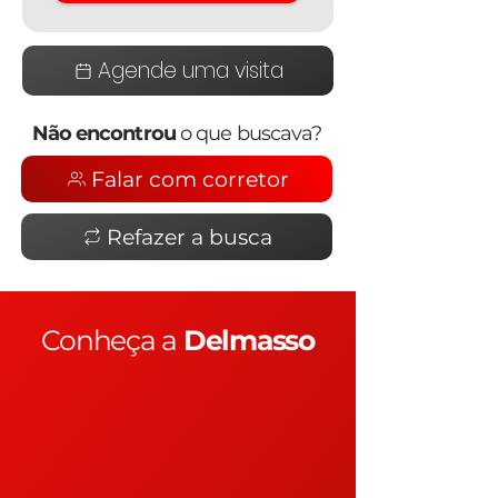
Agende uma visita
Não encontrou
o que buscava?
Falar com corretor
Refazer a busca
Conheça a
Delmasso