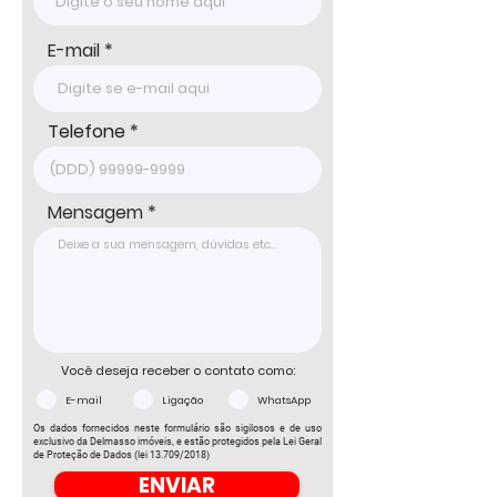
E-mail
Telefone
Mensagem
Você deseja receber o contato como:
E-mail
Ligação
WhatsApp
Os dados fornecidos neste formulário são sigilosos e de uso
exclusivo da Delmasso imóveis, e estão protegidos pela Lei Geral
de Proteção de Dados (lei 13.709/2018)
ENVIAR