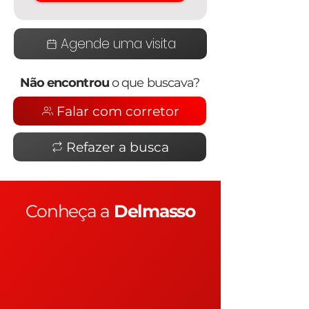
Agende uma visita
Não encontrou
o que buscava?
Falar com corretor
Refazer a busca
Conheça a
Delmasso