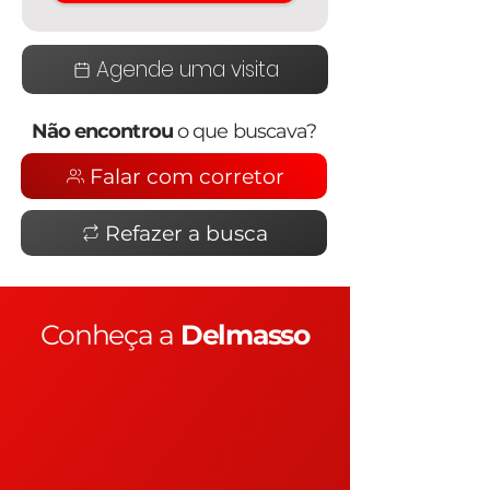
Agende uma visita
Não encontrou
o que buscava?
Falar com corretor
Refazer a busca
Conheça a
Delmasso