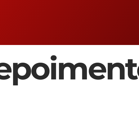
epoiment