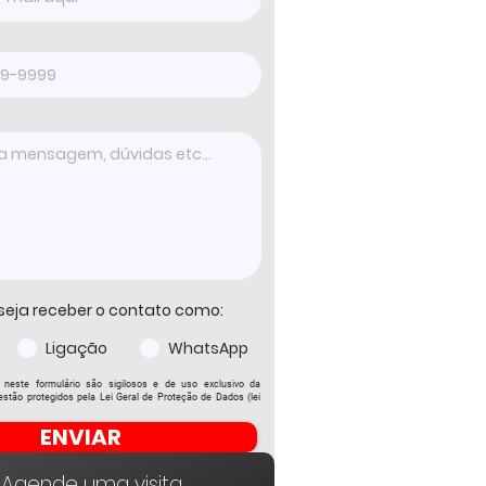
seja receber o contato como:
Ligação
WhatsApp
 neste formulário são sigilosos e de uso exclusivo da
stão protegidos pela Lei Geral de Proteção de Dados (lei
ENVIAR
Agende uma visita