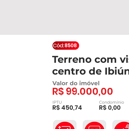
8508
Terreno com vi
centro de Ibiú
Valor do imóvel
R$ 99.000,00
IPTU
Condomínio
R$ 450,74
R$ 0,00