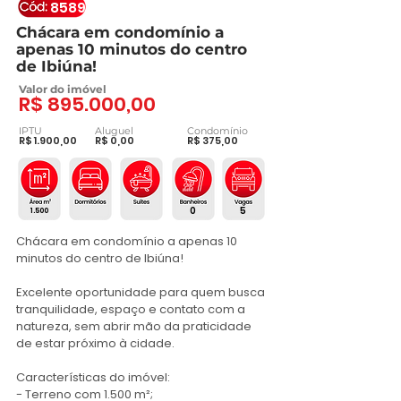
8589
Chácara em condomínio a
apenas 10 minutos do centro
de Ibiúna!
Valor do imóvel
R$ 895.000,00
IPTU
Aluguel
Condomínio
R$ 1.900,00
R$ 0,00
R$ 375,00
0
5
1.500
Chácara em condomínio a apenas 10 
minutos do centro de Ibiúna!

Excelente oportunidade para quem busca 
tranquilidade, espaço e contato com a 
natureza, sem abrir mão da praticidade 
de estar próximo à cidade.

Características do imóvel:

- Terreno com 1.500 m²;
