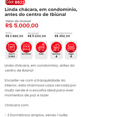
8622
Linda chácara, em condomínio,
antes do centro de Ibiúna!
Valor do imóvel
R$ 5.000,00
IPTU
Aluguel
Condomínio
R$ 2.660,00
R$ 5.000,00
R$ 450,00
4
4
2.240
Linda chácara, em condomínio, antes do 
centro de Ibiúna!

Encante-se com a tranquilidade do 
interior, esta charmosa casa cercada por 
muito verde é a escolha ideal para viver 
momentos de paz e lazer. 

Chácara com:

- 3 Dormitórios amplos, sendo 1 suíte;
