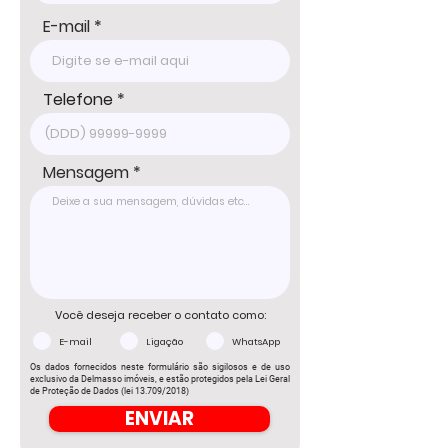
E-mail
Telefone
Mensagem
Você deseja receber o contato como:
E-mail
Ligação
WhatsApp
Os dados fornecidos neste formulário são sigilosos e de uso
exclusivo da Delmasso imóveis, e estão protegidos pela Lei Geral
de Proteção de Dados (lei 13.709/2018)
ENVIAR