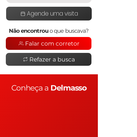
Agende uma visita
Não encontrou
o que buscava?
Falar com corretor
Refazer a busca
Conheça a
Delmasso